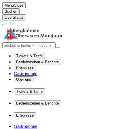
Menu
Close
Buchen
Live Status
Tickets & Tarife
Betriebszeiten & Berichte
Erlebnisse
Gastronomie
Über uns
Tickets & Tarife
Betriebszeiten & Berichte
Erlebnisse
Gastronomie