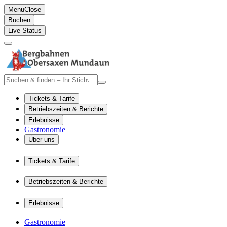
Menu
Close
Buchen
Live Status
Tickets & Tarife
Betriebszeiten & Berichte
Erlebnisse
Gastronomie
Über uns
Tickets & Tarife
Betriebszeiten & Berichte
Erlebnisse
Gastronomie