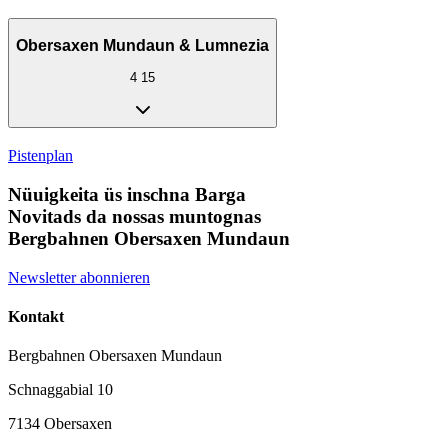
Obersaxen Mundaun & Lumnezia
4
15
Pistenplan
Nüuigkeita üs inschna Barga
Novitads da nossas muntognas
Bergbahnen Obersaxen Mundaun
Newsletter abonnieren
Kontakt
Bergbahnen Obersaxen Mundaun
Schnaggabial 10
7134 Obersaxen